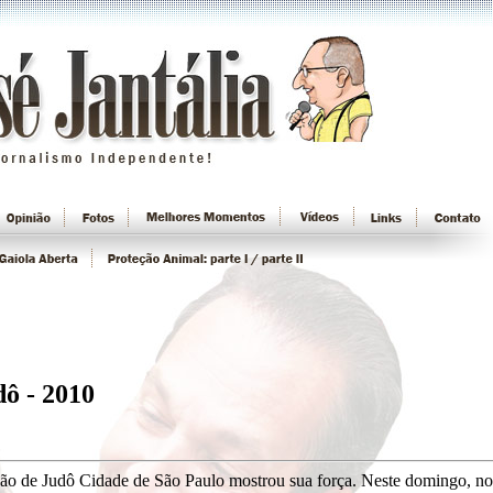
ô - 2010
o de Judô Cidade de São Paulo mostrou sua força. Neste domingo, no