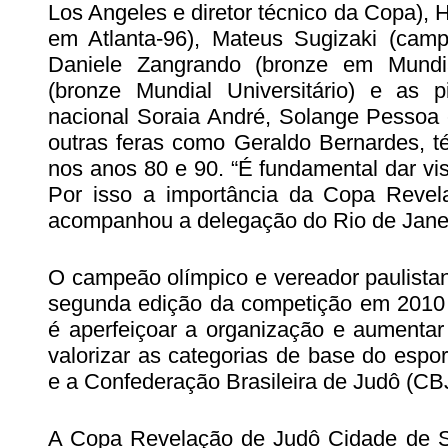
Los Angeles e diretor técnico da Copa),
em Atlanta-96), Mateus Sugizaki (campe
Daniele Zangrando (bronze em Mundial
(bronze Mundial Universitário) e as p
nacional Soraia André, Solange Pessoa 
outras feras como Geraldo Bernardes, té
nos anos 80 e 90. “É fundamental dar vis
Por isso a importância da Copa Revela
acompanhou a delegação do Rio de Janeir
O campeão olímpico e vereador paulistan
segunda edição da competição em 2010 
é aperfeiçoar a organização e aumentar
valorizar as categorias de base do espo
e a Confederação Brasileira de Judô (CBJ)
A Copa Revelação de Judô Cidade de Sã