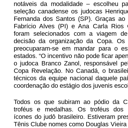
notáveis da modalidade – escolheu pa
seleção canadense os judocas Henriqu
Fernanda dos Santos (SP). Graças ao
Fabrício Alves (PI) e Ana Carla Rios
foram selecionados com a viagem de
decisão da organização da Copa. Os r
preocuparam-se em mandar para o está
estados. “O incentivo não pode ficar ap
o judoca Branco Zanol, responsável pela
Copa Revelação. No Canadá, o brasile
técnicos da equipe nacional daquele paí
coordenação do estágio dos juvenis esco
Todos os que subiram ao pódio da C
troféus e medalhas. Os troféus do
ícones do judô brasileiro. Estiveram pr
Tênis Clube nomes como Douglas Vieira