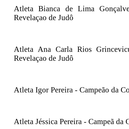
Atleta Bianca de Lima Gonçal
Revelaçao de Judô
Atleta Ana Carla Rios Grincevi
Revelaçao de Judô
Atleta Igor Pereira - Campeão da C
Atleta Jéssica Pereira - Campeã da